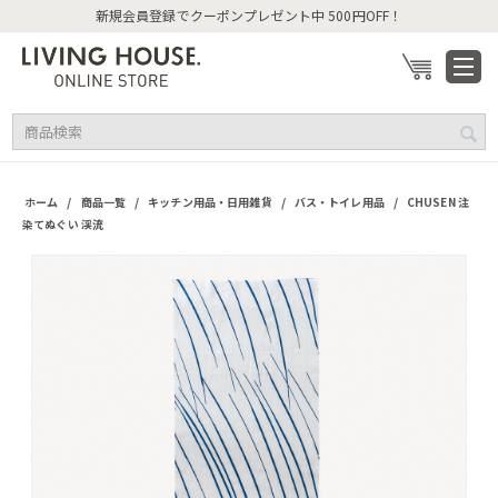
新規会員登録でクーポンプレゼント中 500円OFF！
/
/
/
/
ホーム
商品一覧
キッチン用品・日用雑貨
バス・トイレ用品
CHUSEN 注
染てぬぐい 渓流