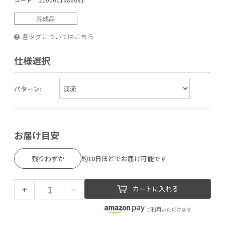
完成品
各タグについてはこちら
仕様選択
パターン:
お届け目安
残りわずか
約10日ほどでお届け可能です
+
−
カートに入れる
ご利用いただけます