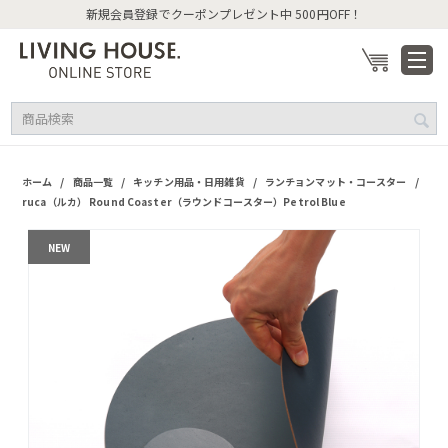
新規会員登録でクーポンプレゼント中 500円OFF！
/
/
/
/
ホーム
商品一覧
キッチン用品・日用雑貨
ランチョンマット・コースター
ruca（ルカ） Round Coaster（ラウンドコースター）Petrol Blue
NEW