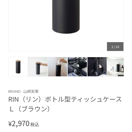
1
/
10
BRAND: 山崎実業
RIN（リン）ボトル型ティッシュケース
Ｌ（ブラウン）
2,970
¥
税込