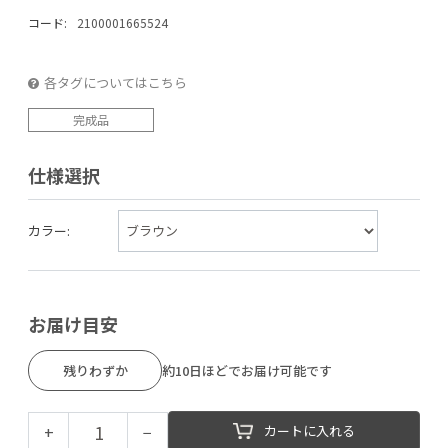
コード:
2100001665524
各タグについてはこちら
完成品
仕様選択
カラー:
お届け目安
残りわずか
約10日ほどでお届け可能です
+
−
カートに入れる