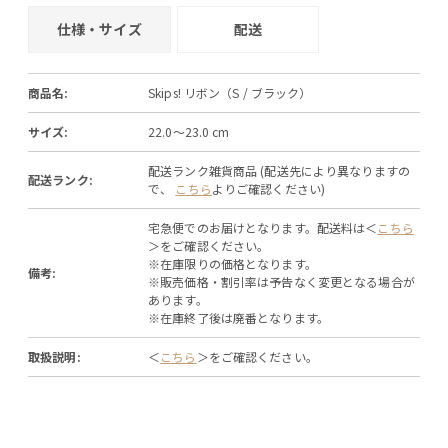
仕様・サイズ
配送
商品名:
Skips! リボン（S / ブラック）
サイズ:
22.0～23.0 cm
配送ランク雑貨商品 (配送先により異なりますの
配送ランク:
で、
こちら
よりご確認ください)
宅急便でのお届けとなります。配送料は＜
こちら
＞をご確認ください。
※在庫限りの価格となります。
備考:
※販売価格・割引率は予告なく変更となる場合が
あります。
※在庫終了後は廃番となります。
取扱説明:
＜
こちら
＞をご確認ください。