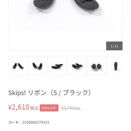
1
/
11
Skips! リボン（S / ブラック）
2,618
¥
税込
30%OFF
¥
3,740
税込
コード:
2100000279333