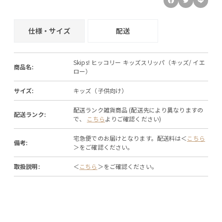
仕様・サイズ
配送
Skips! ヒッコリー キッズスリッパ（キッズ/ イエ
商品名:
ロー）
サイズ:
キッズ（子供向け）
配送ランク雑貨商品 (配送先により異なりますの
配送ランク:
で、
こちら
よりご確認ください)
宅急便でのお届けとなります。配送料は＜
こちら
備考:
＞をご確認ください。
取扱説明:
＜
こちら
＞をご確認ください。