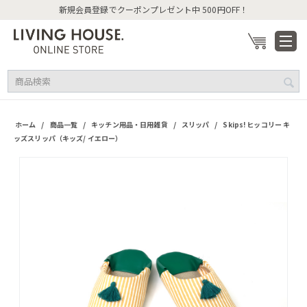
新規会員登録でクーポンプレゼント中 500円OFF！
/
/
/
/
ホーム
商品一覧
キッチン用品・日用雑貨
スリッパ
Skips! ヒッコリー キ
ッズスリッパ（キッズ/ イエロー）