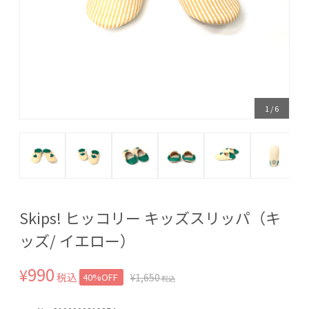
1
/
6
Skips! ヒッコリー キッズスリッパ（キ
ッズ/ イエロー）
990
¥
税込
40%OFF
¥
1,650
税込