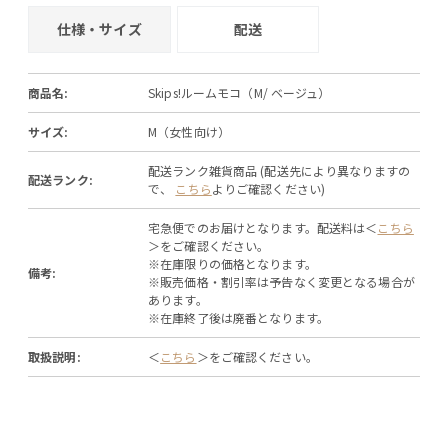
仕様・サイズ
配送
商品名:
Skips!ルームモコ（M/ ベージュ）
サイズ:
M（女性向け）
配送ランク雑貨商品 (配送先により異なりますの
配送ランク:
で、
こちら
よりご確認ください)
宅急便でのお届けとなります。配送料は＜
こちら
＞をご確認ください。
※在庫限りの価格となります。
備考:
※販売価格・割引率は予告なく変更となる場合が
あります。
※在庫終了後は廃番となります。
取扱説明:
＜
こちら
＞をご確認ください。