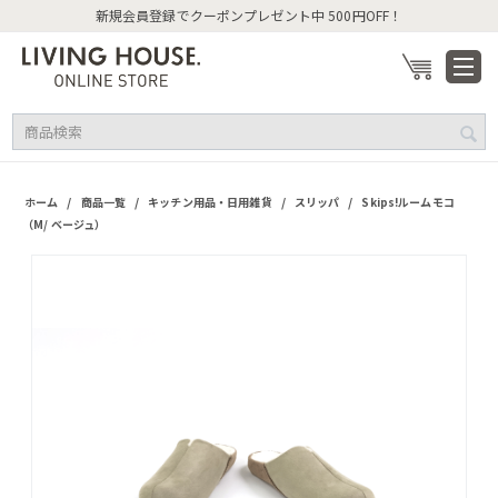
新規会員登録でクーポンプレゼント中 500円OFF！
/
/
/
/
ホーム
商品一覧
キッチン用品・日用雑貨
スリッパ
Skips!ルームモコ
（M/ ベージュ）