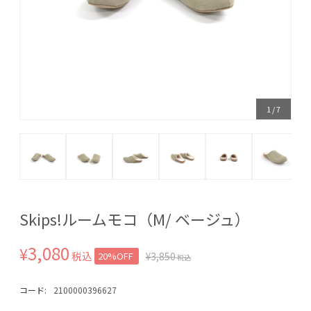
1
/
7
Skips!ルームモコ（M/ ベージュ）
3,080
¥
税込
20%OFF
¥
3,850
税込
コード:
2100000396627