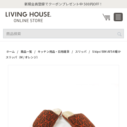
新規会員登録でクーポンプレゼント中 500円OFF！
/
/
/
/
ホーム
商品一覧
キッチン用品・日用雑貨
スリッパ
Skips! BM AF54 暖か
スリッパ（M / オレンジ）