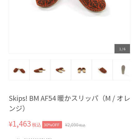
1
/
6
Skips! BM AF54 暖かスリッパ（M / オレ
ンジ）
1,463
¥
税込
30%OFF
¥
2,090
税込