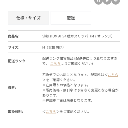
仕様・サイズ
配送
商品名:
Skips! BM AF54 暖かスリッパ（M / オレンジ）
サイズ:
M（女性向け）
配送ランク雑貨商品 (配送先により異なりますの
配送ランク:
で、
こちら
よりご確認ください)
宅急便でのお届けとなります。配送料は＜
こちら
＞をご確認ください。
※在庫限りの価格となります。
備考:
※販売価格・割引率は予告なく変更となる場合が
あります。
※在庫終了後は廃番となります。
取扱説明:
＜
こちら
＞をご確認ください。