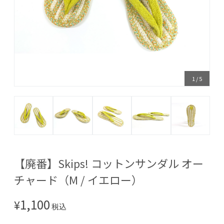
1
/
5
【廃番】Skips! コットンサンダル オー
チャード（M / イエロー）
1,100
¥
税込