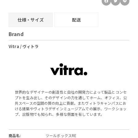
仕様・サイズ
配送
Brand
Vitra / ヴィトラ
世界的なデザイナーの創造性と自社の開発力によって製品とコンセ
プトを生み出し、そのデザインの力を通してホーム、オフィス、公
共スペースの空間の質の向上に貢献。またヴィトラキャンパスにお
ける建築やヴィトラデザインミュージアムでの展示、ワークショッ
プ、出版物でも知られ、多様な側面を有しています。
商品名:
ツールボックスRE