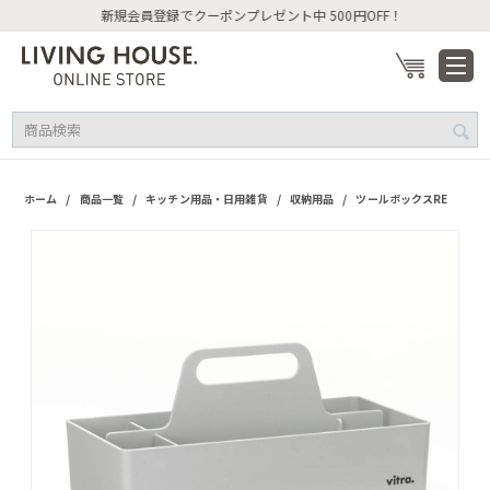
新規会員登録でクーポンプレゼント中 500円OFF！
/
/
/
/
ホーム
商品一覧
キッチン用品・日用雑貨
収納用品
ツールボックスRE