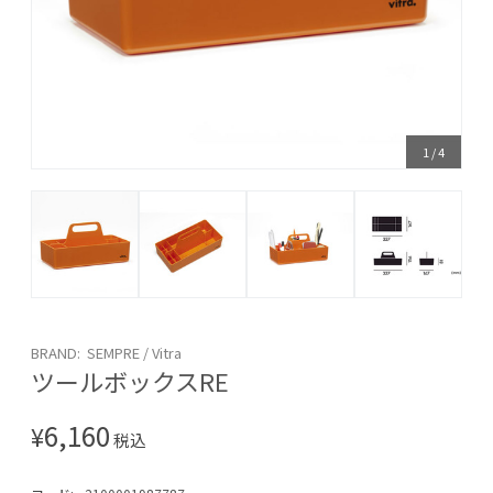
1
/
4
BRAND: SEMPRE / Vitra
ツールボックスRE
6,160
¥
税込