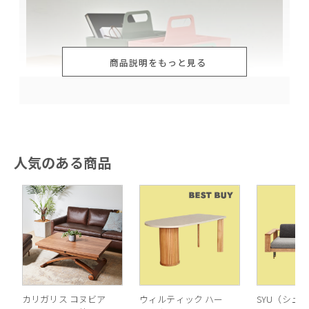
商品説明をもっと見る
人気のある商品
カリガリス コヌビア
ウィルティック ハー
SYU（シュウ