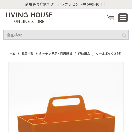
新規会員登録でクーポンプレゼント中 500円OFF！
/
/
/
/
ホーム
商品一覧
キッチン用品・日用雑貨
収納用品
ツールボックスRE