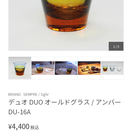
1
/
5
BRAND: SEMPRE / Sghr
デュオ DUO オールドグラス / アンバー
DU-16A
4,400
¥
税込