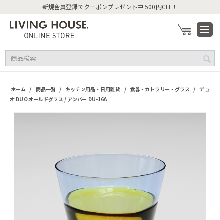
新規会員登録でクーポンプレゼント中 500円OFF！
/
/
/
/
ホーム
商品一覧
キッチン用品・日用雑貨
食器・カトラリー・グラス
デュ
オ DUO オールドグラス / アンバー DU-16A