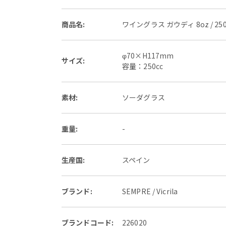
商品名:
ワイングラス ガウディ 8oz / 250
φ70×H117mm
サイズ:
容量：250cc
素材:
ソーダグラス
重量:
-
生産国:
スペイン
ブランド:
SEMPRE / Vicrila
ブランドコード:
226020