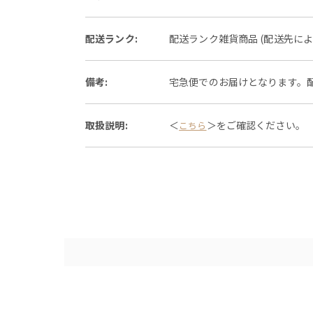
配送ランク:
配送ランク雑貨商品 (配送先に
備考:
宅急便でのお届けとなります。
取扱説明:
＜
＞をご確認ください。
こちら