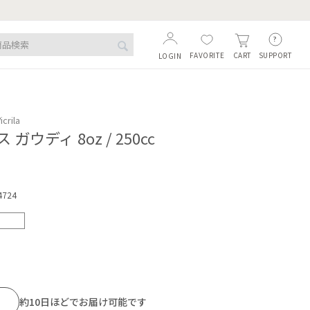
FAVORITE
SUPPORT
CART
LOGIN
crila
ガウディ 8oz / 250cc
4724
約10日ほどでお届け可能です