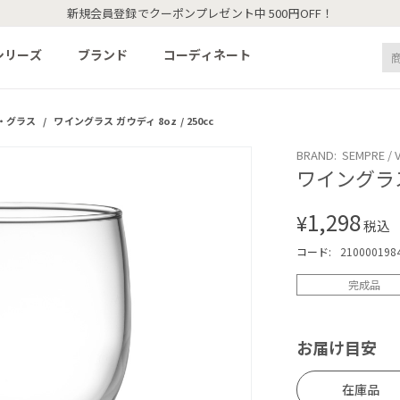
新規会員登録でクーポンプレゼント中 500円OFF！
シリーズ
ブランド
コーディネート
・グラス
/
ワイングラス ガウディ 8oz / 250cc
BRAND: SEMPRE / Vi
ワイングラス 
1,298
¥
税込
コード:
210000198
完成品
お届け目安
在庫品