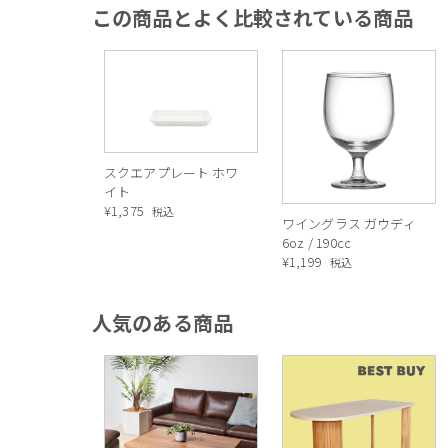
この商品とよく比較されている商品
スクエアプレート ホワ
イト
¥
1,375
税込
ワイングラス ガウディ
6oz / 190cc
¥
1,199
税込
人気のある商品