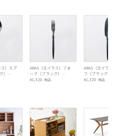
ラス）スプ
ARAS（エイラス）フォ
ARAS（エイラス）ナイ
ク）
ーク（ブラック）
フ（ブラック）
21cm
¥
1,320
¥
1,320
税込
税込