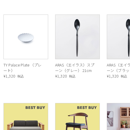
TY Palace Plate （プレ
ARAS（エイラス）スプ
ARAS（エイ
ート）
ーン（グレー） 21cm
ーン（ブラッ
¥
1,320
¥
1,320
21cm
¥
1,320
税込
税込
税込