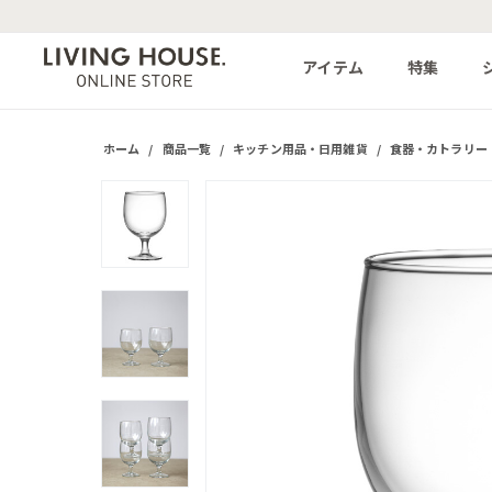
アイテム
特集
ホーム
/
商品一覧
/
キッチン用品・日用雑貨
/
食器・カトラリー