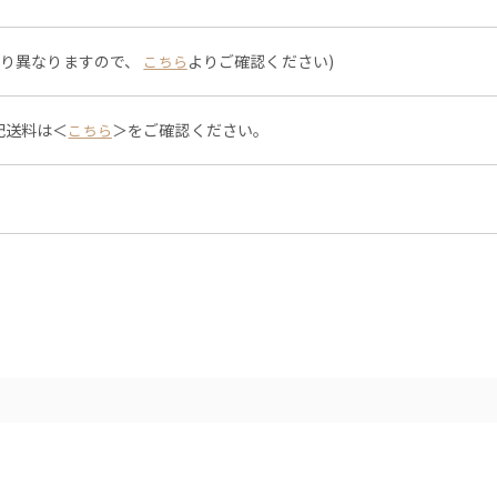
より異なりますので、
よりご確認ください)
こちら
配送料は＜
＞をご確認ください。
こちら