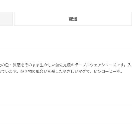
配送
土の色・質感をそのまま生かした波佐見焼のテーブルウェアシリーズです。入
れています。焼き物の風合いを残したやさしいマグで、ぜひコーヒーを。