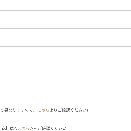
より異なりますので、
よりご確認ください)
こちら
配送料は＜
＞をご確認ください。
こちら