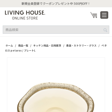
新規会員登録でクーポンプレゼント中 500円OFF！
/
/
/
/
ホーム
商品一覧
キッチン用品・日用雑貨
食器・カトラリー・グラス
ペタ
ロス petaros / プレートL