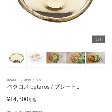
1
/
5
BRAND: SEMPRE / Sghr
ペタロス petaros / プレートL
14,300
¥
税込
コード:
2100001988142