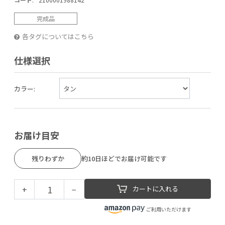
完成品
各タグについてはこちら
仕様選択
カラー:
お届け目安
残りわずか
約10日ほどでお届け可能です
+
−
カートに入れる
ご利用いただけます