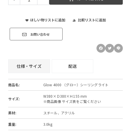
ほしい物リストに追加
比較リストに追加
お問い合わせ
仕様・サイズ
配送
商品名:
Glow 4000 （グロー）シーリングライト
W380×Ｄ380×Ｈ155 mm
サイズ:
※商品画像 サイズ表をご覧ください
素材:
スチール、アクリル
重量:
3.0kg