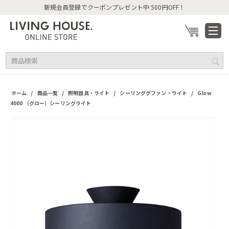
新規会員登録でクーポンプレゼント中 500円OFF！
/
/
/
/
ホーム
商品一覧
照明器具・ライト
シーリンググファン・ライト
Glow
4000 （グロー）シーリングライト