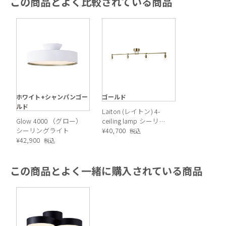
この商品とよく比較されている商品
ホワイト+シャンパンゴー
ゴールド
ルド
Laiton (レイトン) 4-
Glow 4000 （グロー）
ceiling lamp シーリン
シーリングライト
グライト
¥
40,700
税込
¥
42,900
税込
この商品とよく一緒に購入されている商品