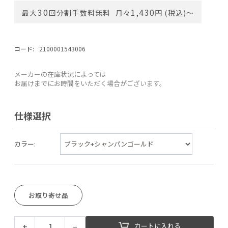
30
1,430
最大
回分割手数料無料
月々
円 (税込)〜
コード:
2100001543006
メーカーの在庫状況によっては
お届けまでにお時間をいただく場合がございます。
仕様選択
カラー:
お取り寄せ品
+
−
カートに入れる