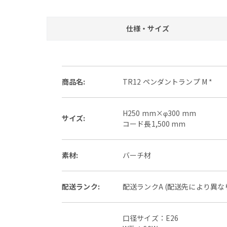
仕様・サイズ
商品名:
TR12 ペンダントランプ M *
H250 mm×φ300 mm
サイズ:
コード長1,500 mm
素材:
バーチ材
配送ランク:
配送ランクA (配送先により異
口径サイズ：E26