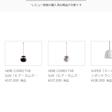
*レビュー投稿は購入済み商品が対象です
HERE COMES THE
HERE COMES THE
SUPER（ス
SUN（ヒア・カムズ・
SUN（ヒア・カムズ・
ンダントラン
ザ・サン）250 ペンダ
¥
107,800
ザ・サン）250 ペンダ
¥
107,800
¥
108,900
税込
税込
税
ントランプ ブラック/
ントランプ ホワイト/
コッパー
コッパー