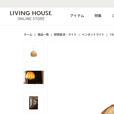
アイテム
特集
ホーム
/
商品一覧
/
照明器具・ライト
/
ペンダントライト
/
TR