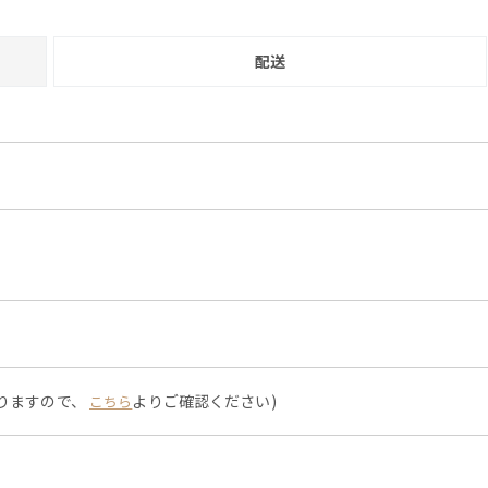
配送
なりますので、
よりご確認ください)
こちら