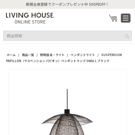
新規会員登録でクーポンプレゼント中 500円OFF！
/
/
/
/
ホーム
商品一覧
照明器具・ライト
ペンダントライト
SUSPENSION
PAPILLON（サスペンション パピオン）ペンダントランプ SMALL ブラック