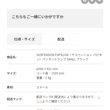
こちらもご一緒にいかがですか
仕様・サイズ
配送
SUSPENSION PAPILLON（サスペンション パピオ
商品名:
ン）ペンダントランプ SMALL ブラック
φ560×431 mm
サイズ:
コード長：1500 mm
重量：3 kg
素材:
スチール
配送ランクB (配送先により異なりますので、
こ
配送ランク:
ちら
よりご確認ください)