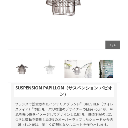
1
/
4
SUSPENSION PAPILLON（サスペンション パピオ
ン）
フランスで設立されたインテリアブランド"FORESTIER（フォレ
スティア）"の照明。 パリ在住のデザイナーのElise Fouinが、草
原を舞う蝶をイメージしてデザインした照明。 蝶の羽根のばた
つきと鼓動を表現した3枚のオーバーラップしたシェードから透
過された光は、美しく幻想的なシルエットを作り出します。