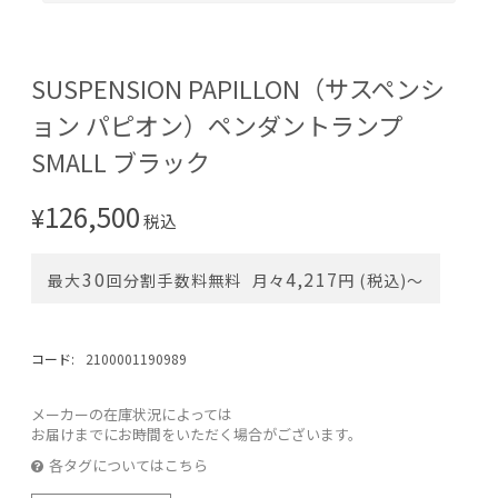
SUSPENSION PAPILLON（サスペンシ
ョン パピオン）ペンダントランプ
SMALL ブラック
126,500
¥
税込
30
4,217
最大
回分割手数料無料
月々
円 (税込)〜
コード:
2100001190989
メーカーの在庫状況によっては
お届けまでにお時間をいただく場合がございます。
各タグについてはこちら