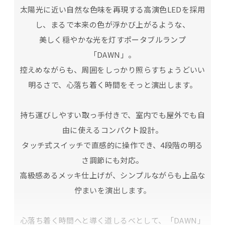
太陽光に近い自然な色味を再現する高演色LEDを採用
し、まるで本来の色が浮かび上がるような、
美しく穏やかな光を灯すポータブルランプ
「DAWN」。
控えめながらも、周囲をしっかり照らすちょうどいい
明るさで、心落ち着く時間をそっと演出します。
持ち運びしやすい取っ手付きで、室内でも屋外でも自
由に使えるコンパクト設計。
タッチ式スイッチで直感的に操作でき、4段階の明る
さ調節にも対応。
高級感あるメッキ仕上げが、シンプルながらも上品な
佇まいを演出します。
心落ち着く時間へと導く道しるべとして、「DAWN」