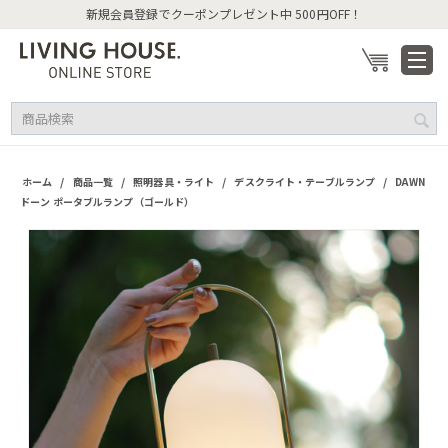
新規会員登録でクーポンプレゼント中 500円OFF！
/
/
/
/
ホーム
商品一覧
照明器具・ライト
デスクライト・テーブルランプ
DAWN
ドーン ポータブルランプ（ゴールド）