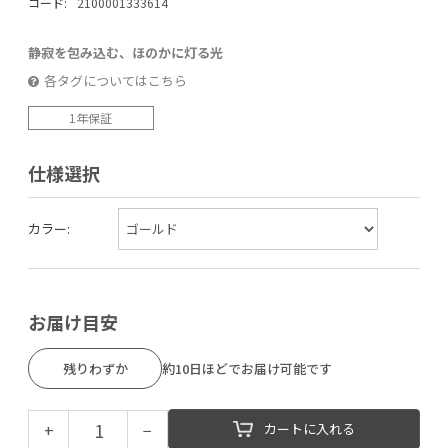
コード:
2100001333614
静寂を包み込む、ほのかに灯る光
各タグについてはこちら
1年保証
仕様選択
カラー:
お届け目安
残りわずか
約10日ほどでお届け可能です
+
−
カートに入れる