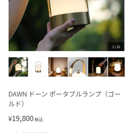
1
/
10
DAWN ドーン ポータブルランプ（ゴー
ルド）
19,800
¥
税込