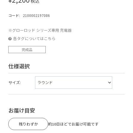
税込
コード:
2100002197086
※グローロッド シリーズ専用 充電器
各タグについてはこちら
完成品
仕様選択
サイズ:
お届け目安
残りわずか
約10日ほどでお届け可能です