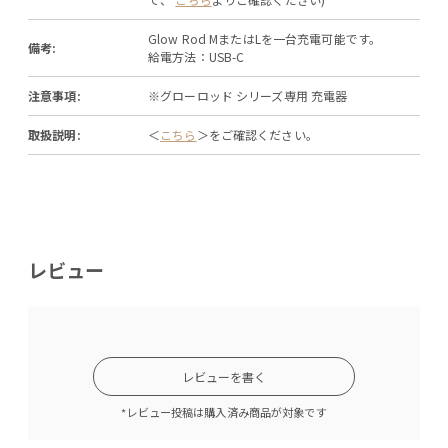
Glow Rod MまたはLを一台充電可能です。
備考:
給電方法：USB-C
注意事項:
※グローロッド シリーズ専用 充電器
取扱説明:
＜
こちら
＞をご確認ください。
レビュー
レビューを書く
*レビュー投稿は購入済み商品が対象です