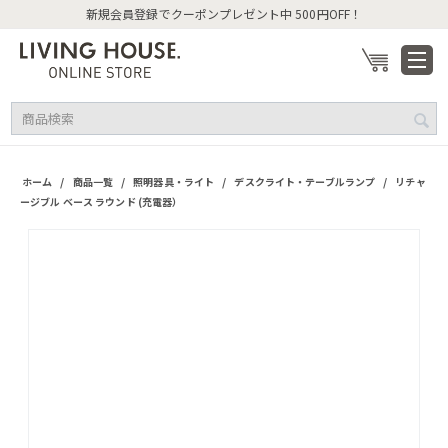
新規会員登録でクーポンプレゼント中 500円OFF！
/
/
/
/
ホーム
商品一覧
照明器具・ライト
デスクライト・テーブルランプ
リチャ
ージブル ベース ラウンド (充電器）