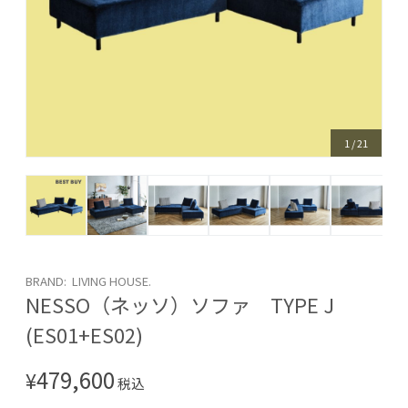
1
/
21
BRAND: LIVING HOUSE.
NESSO（ネッソ）ソファ TYPE J
(ES01+ES02)
479,600
¥
税込