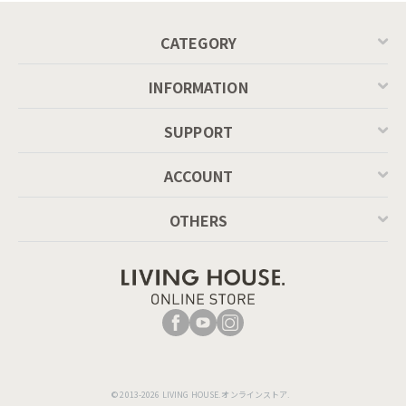
CATEGORY
INFORMATION
固定された背もたれや肘がないデザインのため、前後・左右と
自由に座れるフリースタイル型。お部屋の真ん中に置いても圧
SUPPORT
迫感を感じさせません。
ACCOUNT
OTHERS
© 2013-2026 LIVING HOUSE.オンラインストア.