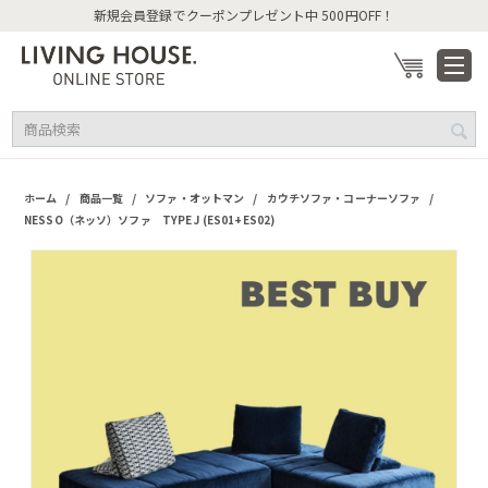
規会員登録でクーポンプレゼント中 500円OFF！
/
/
/
/
ホーム
商品一覧
ソファ・オットマン
カウチソファ・コーナーソファ
NESSO（ネッソ）ソファ TYPE J (ES01+ES02)