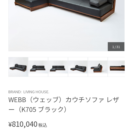
1
/
31
BRAND: LIVING HOUSE.
WEBB（ウェッブ）カウチソファ レザ
ー（K705 ブラック）
810,040
¥
税込