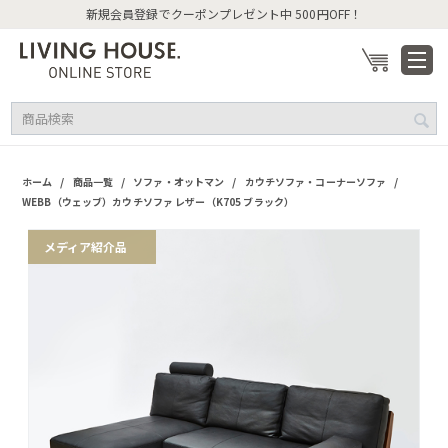
新規会員登録でクーポンプレゼント中 500円OFF！
/
/
/
/
ホーム
商品一覧
ソファ・オットマン
カウチソファ・コーナーソファ
WEBB（ウェッブ）カウチソファ レザー（K705 ブラック）
メディア紹介品