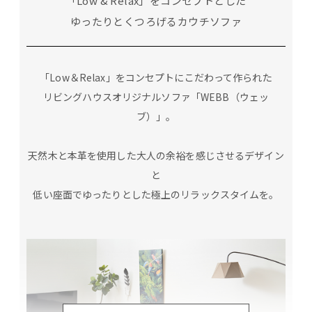
「Low & Relax」をコンセプトとした
ゆったりとくつろげるカウチソファ
「Low＆Relax」をコンセプトにこだわって作られた
リビングハウスオリジナルソファ「WEBB（ウェッ
ブ）」。
天然木と本革を使用した大人の余裕を感じさせるデザイン
と
低い座面でゆったりとした極上のリラックスタイムを。