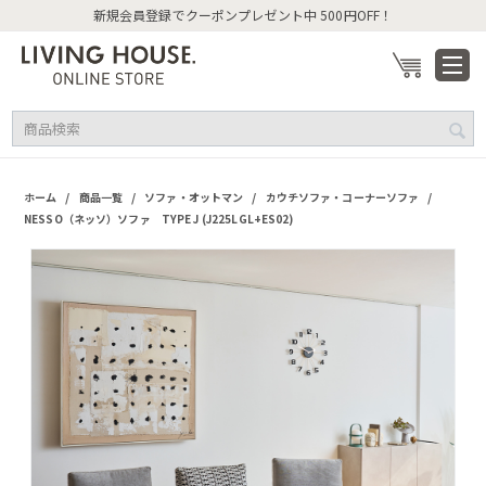
新規会員登録でクーポンプレゼント中 500円OFF！
/
/
/
/
ホーム
商品一覧
ソファ・オットマン
カウチソファ・コーナーソファ
NESSO（ネッソ）ソファ TYPE J (J225LGL+ES02)