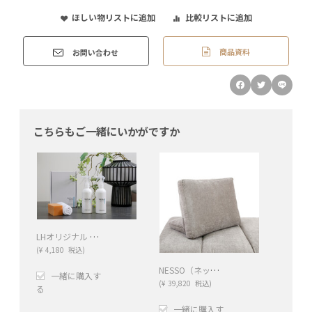
ほしい物リストに追加
比較リストに追加
商品資料
お問い合わせ
こちらもご一緒にいかがですか
LHオリジナル テキスタイルケアキット ナチュラルファーバー
(
¥
4,180
税込)
NESSO（ネッソ）クッションレスト *
一緒に購入す
(
¥
39,820
税込)
る
一緒に購入す