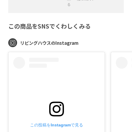
+
−
る
+
−
この商品をSNSでくわしくみる
リビングハウスのInstagram
この投稿をInstagramで見る