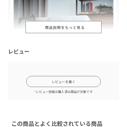
商品説明をもっと見る
レビュー
レビューを書く
低い座面にゆったりとくつろげ
*レビュー投稿は購入済み商品が対象です
るソファ。
この商品とよく比較されている商品
お部屋にゆっくりとした時間が過ごせる場所を作っ