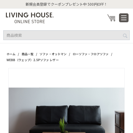
ーポンプレゼント中 500円OFF！
新規会員登録
/
/
/
/
ホーム
商品一覧
ソファ・オットマン
ローソファ・フロアソファ
WEBB（ウェッブ）2.5Pソファ レザー