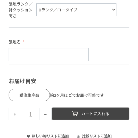
張地ランク／
背クッション
高さ:
張地名:
お届け目安
受注生産品
約2ヶ月ほどでお届け可能です
+
−
カートに入れる
ほしい物リストに追加
比較リストに追加