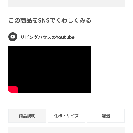
+
張地名:
この商品をSNSでくわしくみる
+
−
+
−
リビングハウスのYoutube
商品説明
仕様・サイズ
配送