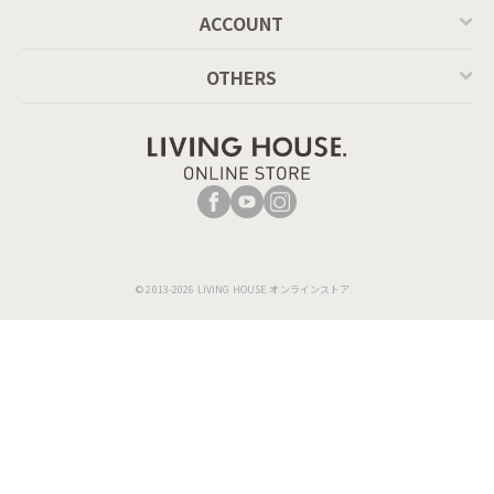
ACCOUNT
OTHERS
© 2013-2026 LIVING HOUSE.オンラインストア.
脚のデザインは5種類ご用意。ナチュラルスタイルからモ
ダンスタイルまで幅広くコーディネートが可能です。ロー