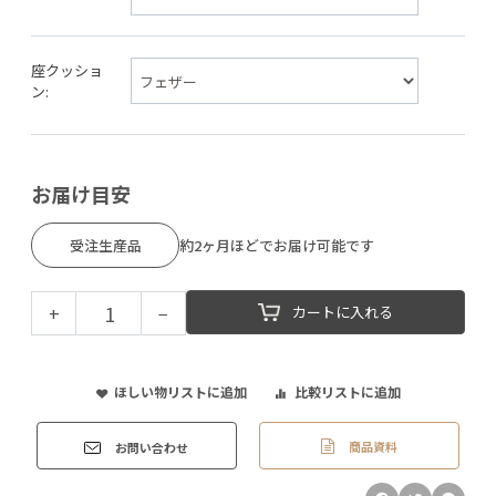
座クッショ
ン:
お届け目安
受注生産品
約2ヶ月ほどでお届け可能です
+
−
カートに入れる
ほしい物リストに追加
比較リストに追加
商品資料
お問い合わせ