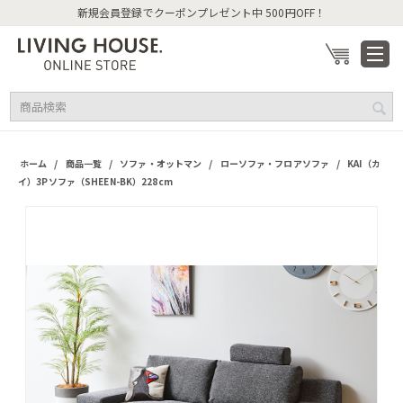
新規会員登録でクーポンプレゼント中 500円OFF！
/
/
/
/
ホーム
商品一覧
ソファ・オットマン
ローソファ・フロアソファ
KAI（カ
イ）3Pソファ（SHEEN-BK）228cm