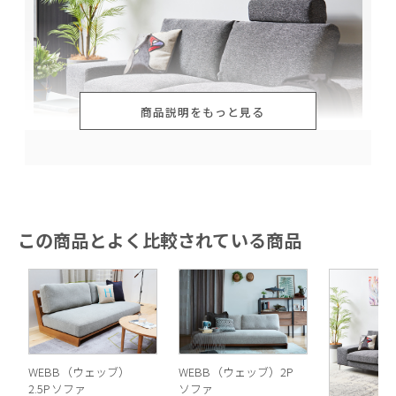
商品説明をもっと見る
この商品とよく比較されている商品
好みに合わせて選べる楽しさ
WEBB（ウェッブ）
WEBB（ウェッブ）2P
2.5Pソファ
ソファ