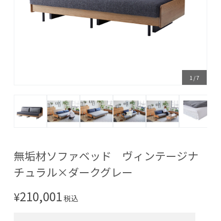
1
/
7
無垢材ソファベッド ヴィンテージナ
チュラル×ダークグレー
210,001
¥
税込