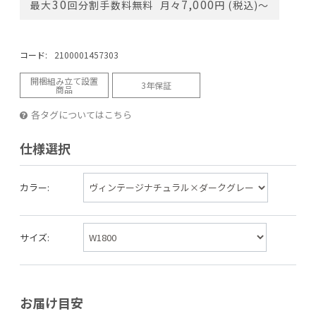
30
7,000
最大
回分割手数料無料
月々
円 (税込)〜
コード:
2100001457303
開梱組み立て設置
3年保証
商品
各タグについてはこちら
仕様選択
カラー:
サイズ:
お届け目安