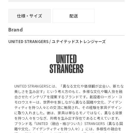
+
−
+
−
仕様・サイズ
配送
Brand
UNITED STRANGERS / ユナイテッドストレンジャーズ
UNITED STRANGERSとは、「異なる文化や価値観が出会い、新たな
美しさを生み出す」という考え方のもと、多様な文化や職人技を融
合させたインテリアを提案するブランドです。創設者ローガン・コ
モロウスキーは、世界中を旅しながら異なる国籍や文化、アイデン
ティティを持つ人々との交流に触発され、その経験を家具デザイン
に取り入れました。彼は、家具は単なるモノではなく、異なる背景
を持つ人々をつなぎ、共鳴を生み出す存在であると考えています。
ブランド名「UNITED（融合・結びついた）STRANGERS（異なる国
籍や文化、アイデンティティを持つ人々）」には、多様性の融合を