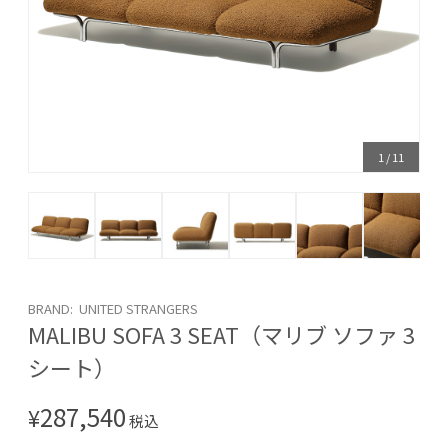
1
/
11
BRAND: UNITED STRANGERS
MALIBU SOFA 3 SEAT（マリブ ソファ 3
シート）
287,540
¥
税込