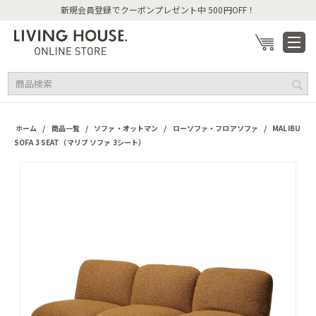
新規会員登録でクーポンプレゼント中 500円OFF！
/
/
/
/
ホーム
商品一覧
ソファ・オットマン
ローソファ・フロアソファ
MALIBU
SOFA 3 SEAT（マリブ ソファ 3シート）