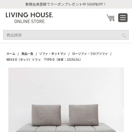
新規会員登録でクーポンプレゼント中 500円OFF！
/
/
/
/
ホーム
商品一覧
ソファ・オットマン
ローソファ・フロアソファ
NESSO（ネッソ）ソファ TYPE D（本体：J225LGL）