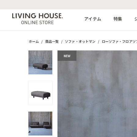
アイテム
特集
ホーム
/
商品一覧
/
ソファ・オットマン
/
ローソファ・フロアソ
NEW