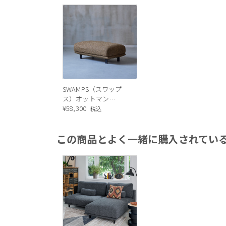
SWAMPS（スワップ
ス）オットマン
（BROWN）
¥
58,300
税込
この商品とよく一緒に購入されてい