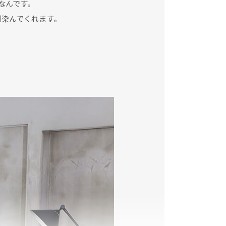
なんです。
馴染んでくれます。
。