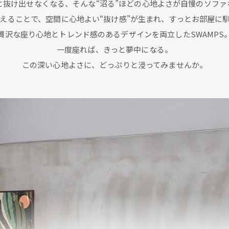
と抜け出せなくなる、そんな“沼る”ほどの心地よさが自慢のソファ
えることで、空間に心地よい“抜け感”が生まれ、すっとお部屋に
贅沢な座り心地とトレンド感のあるデザインを両立したSWAMPS
一度座れば、きっと夢中になる。
この深い心地よさに、どっぷりと浸ってみませんか。