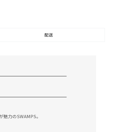
配送
魅力のSWAMPS。