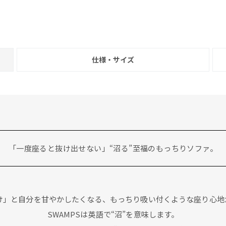
仕様・サイズ
「一度座ると抜け出せない」“沼る”至福のもっちりソファ。
け」と自分を甘やかしたくなる、もっちり吸い付くような座り心地が
SWAMPSは英語で“沼”を意味します。