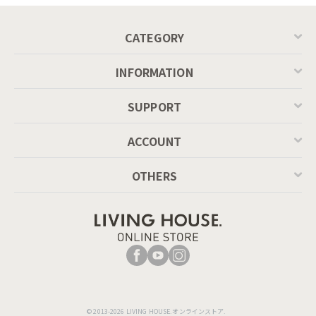
P201
CATEGORY
INFORMATION
SUPPORT
ACCOUNT
OTHERS
© 2013-2026 LIVING HOUSE.オンラインストア.