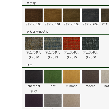
パナマ
パナマ 100
パナマ 101
パナマ 103
パナマ 602
パナマ
アムステルダム
アムステル
アムステル
アムステル
アムステル
ダム 20
ダム 22
ダム 25
ダム 60
リコ
charcoal
leaf
mimosa
mocha
nat
gray