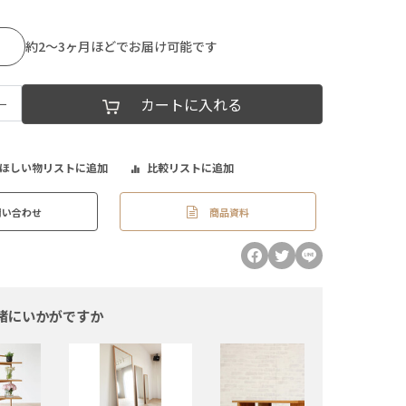
約2～3ヶ月ほどでお届け可能です
−
カートに入れる
ほしい物リストに追加
比較リストに追加
商品資料
問い合わせ
緒にいかがですか