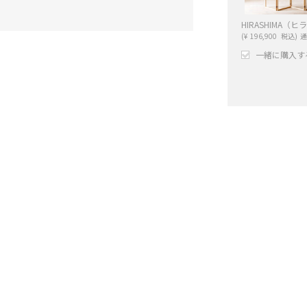
(
¥
196,900
税込)
通
一緒に購入す
+