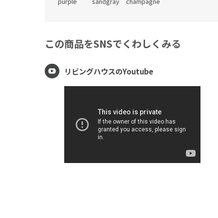
purple
sandgray
champagne
この商品をSNSでくわしくみる
リビングハウスのYoutube