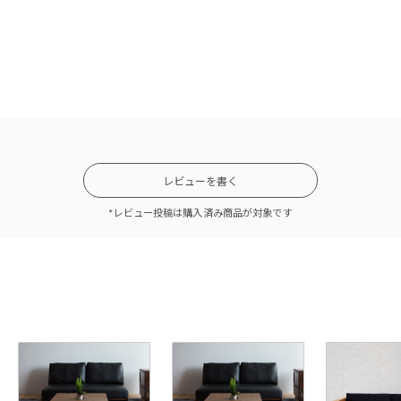
いうソファを手に入れたい。個性的で、機能的で、座り心地も
レビューを書く
ァ。そんな全てを備えた欲張りなソファがコチラです。
*レビュー投稿は購入済み商品が対象です
付だからこそ。人が集まってくるソフ
れないこのソファの一番の特徴は、背もたれの後方に備え付け