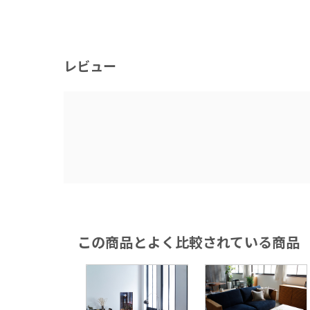
レビュー
いつかはこれぞと
い自分だけのソフ
カウンター
この商品とよく比較されている商品
一度見たら忘れら
ー。