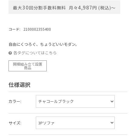
30
4,987
最大
回分割手数料無料
月々
円 (税込)〜
コード:
2100002355400
自由にくつろぐ、ちょうどいいモダン。
各タグについてはこちら
開梱組み立て設置
商品
仕様選択
カラー:
サイズ: