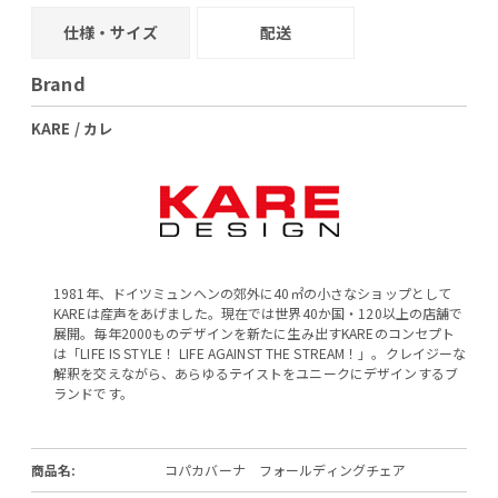
仕様・サイズ
配送
Brand
KARE / カレ
1981年、ドイツミュンヘンの郊外に40㎡の小さなショップとして
KAREは産声をあげました。現在では世界40か国・120以上の店舗で
展開。毎年2000ものデザインを新たに生み出すKAREのコンセプト
は「LIFE IS STYLE！ LIFE AGAINST THE STREAM！」。クレイジーな
解釈を交えながら、あらゆるテイストをユニークにデザインするブ
ランドです。
商品名:
コパカバーナ フォールディングチェア