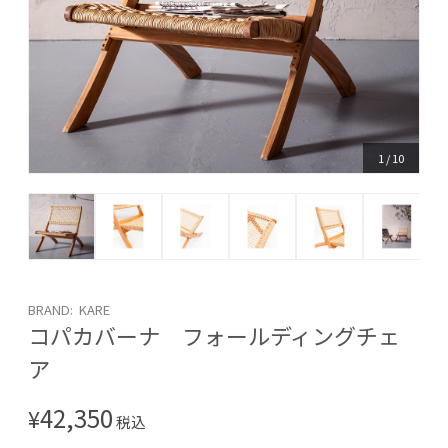
1
/
10
BRAND: KARE
コパカバーナ フォールディングチェ
ア
42,350
¥
税込