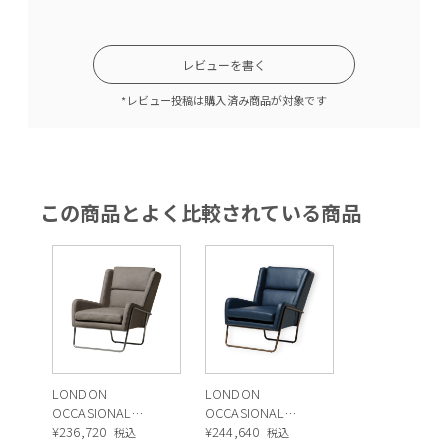
レビューを書く
*レビュー投稿は購入済み商品が対象です
この商品とよく比較されている商品
LONDON
LONDON
OCCASIONAL
OCCASIONAL
CHAIR（ロンドン
¥
236,720
CHAIR（ロンドン
¥
244,640
税込
税込