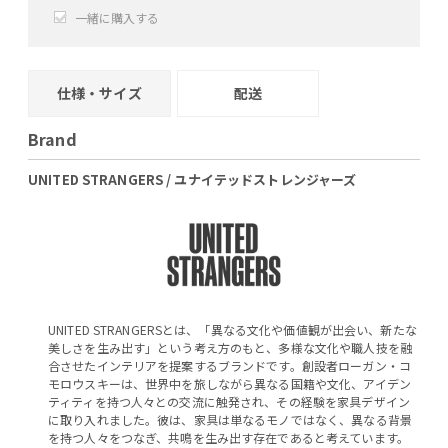
一緒に購入する
+
−
仕様・サイズ
配送
Brand
UNITED STRANGERS / ユナイテッドストレンジャーズ
UNITED STRANGERSとは、「異なる文化や価値観が出会い、新たな
美しさを生み出す」という考え方のもと、多様な文化や職人技を融
合させたインテリアを提案するブランドです。創設者ローガン・コ
モロウスキーは、世界中を旅しながら異なる国籍や文化、アイデン
ティティを持つ人々との交流に触発され、その経験を家具デザイン
に取り入れました。彼は、家具は単なるモノではなく、異なる背景
を持つ人々をつなぎ、共鳴を生み出す存在であると考えています。