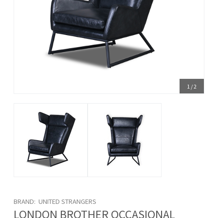
1
/
2
BRAND: UNITED STRANGERS
LONDON BROTHER OCCASIONAL