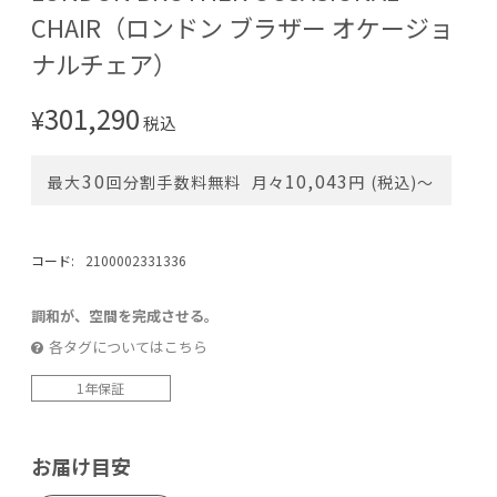
CHAIR（ロンドン ブラザー オケージョ
ナルチェア）
301,290
¥
税込
30
10,043
最大
回分割手数料無料
月々
円 (税込)〜
コード:
2100002331336
調和が、空間を完成させる。
各タグについてはこちら
1年保証
お届け目安