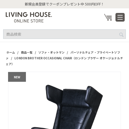
新規会員登録でクーポンプレゼント中 500円OFF！
/
/
/
ホーム
商品一覧
ソファ・オットマン
パーソナルチェア・プライベートソフ
/
ァ
LONDON BROTHER OCCASIONAL CHAIR（ロンドン ブラザー オケージョナルチ
ェア）
NEW