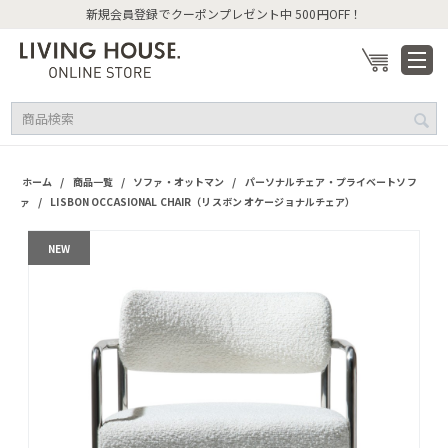
新規会員登録でクーポンプレゼント中 500円OFF！
/
/
/
ホーム
商品一覧
ソファ・オットマン
パーソナルチェア・プライベートソフ
/
ァ
LISBON OCCASIONAL CHAIR（リスボン オケージョナルチェア）
NEW