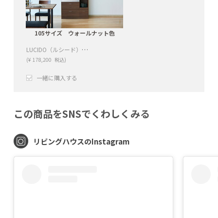
105サイズ ウォールナット色
LUCIDO（ルシード）120/105オープンダイニングボード ウォールナット色
(
¥
178,200
税込)
一緒に購入する
+
−
この商品をSNSでくわしくみる
リビングハウスのInstagram