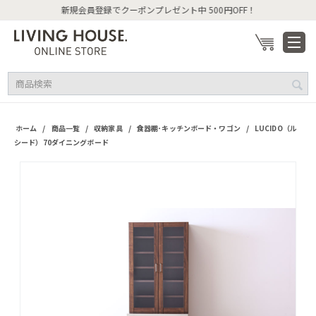
新規会員登録でクーポンプレゼント中 500円OFF！
/
/
/
/
ホーム
商品一覧
収納家具
食器棚･キッチンボード・ワゴン
LUCIDO（ル
シード）70ダイニングボード