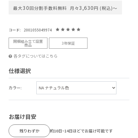
30
3,630
最大
回分割手数料無料
月々
円 (税込)〜
コード:
2001055049974
開梱組み立て設置
3年保証
商品
各タグについてはこちら
仕様選択
カラー:
お届け目安
残りわずか
約10日~14日ほどでお届け可能です