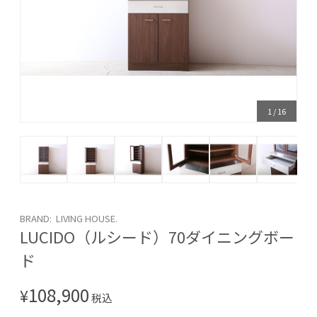
1
/
16
BRAND: LIVING HOUSE.
LUCIDO（ルシード）70ダイニングボー
ド
108,900
¥
税込