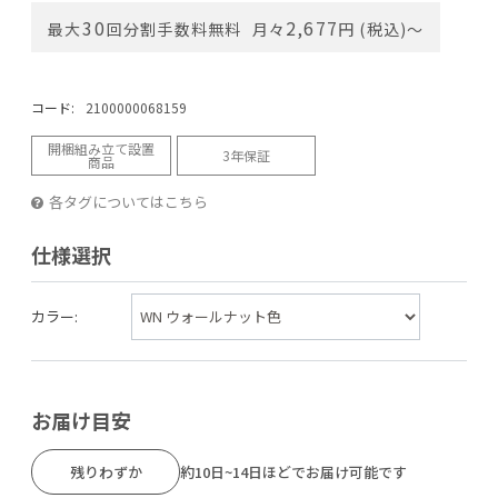
30
2,677
最大
回分割手数料無料
月々
円 (税込)〜
コード:
2100000068159
開梱組み立て設置
3年保証
商品
各タグについてはこちら
仕様選択
カラー:
お届け目安
残りわずか
約10日~14日ほどでお届け可能です