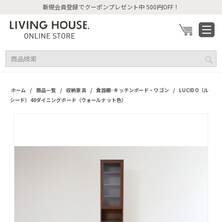
新規会員登録でクーポンプレゼント中 500円OFF！
/
/
/
/
ホーム
商品一覧
収納家具
食器棚･キッチンボード・ワゴン
LUCIDO（ル
シード）40ダイニングボード（ウォールナット色）