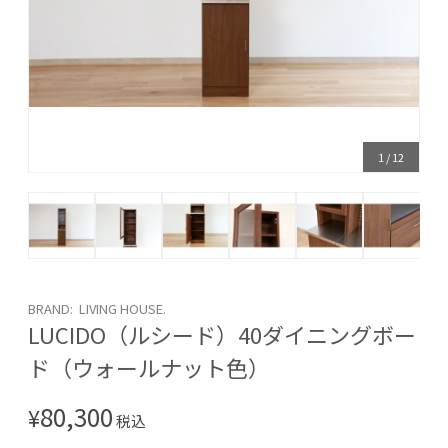
1
/
12
BRAND: LIVING HOUSE.
LUCIDO（ルシード）40ダイニングボー
ド（ウォールナット色）
80,300
¥
税込