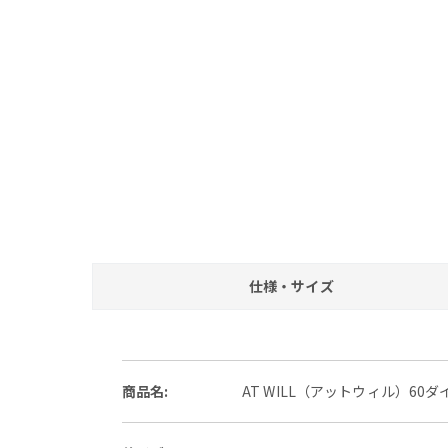
仕様・サイズ
商品名:
AT WILL（アットウィル）60