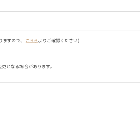
なりますので、
よりご確認ください)
こちら
変更となる場合があります。
。