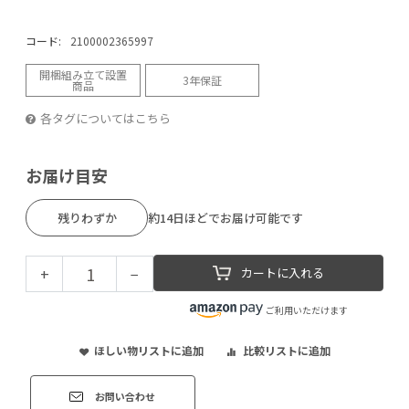
コード:
2100002365997
開梱組み立て設置
3年保証
商品
各タグについてはこちら
お届け目安
残りわずか
約14日ほどでお届け可能です
+
−
カートに入れる
ご利用いただけます
ほしい物リストに追加
比較リストに追加
お問い合わせ