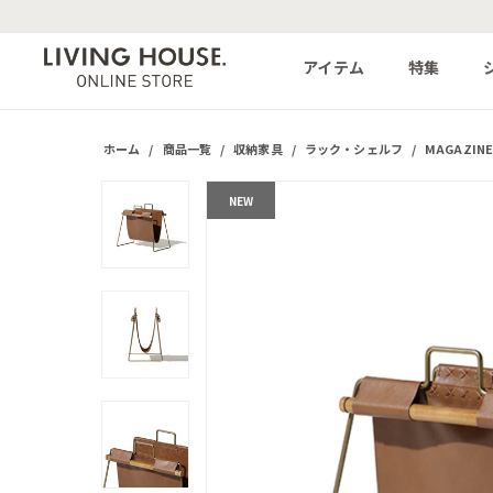
アイテム
特集
ホーム
/
商品一覧
/
収納家具
/
ラック・シェルフ
/
MAGAZIN
NEW