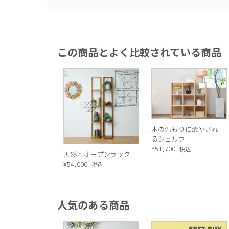
この商品とよく比較されている商品
木の温もりに癒やされ
るシェルフ
¥
51,700
税込
天然木オープンラック
¥
54,000
税込
人気のある商品