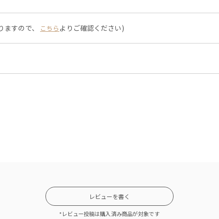
なりますので、
よりご確認ください)
こちら
レビューを書く
*レビュー投稿は購入済み商品が対象です