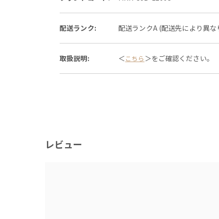
配送ランク:
配送ランクA (配送先により異
取扱説明:
＜
＞をご確認ください。
こちら
レビュー