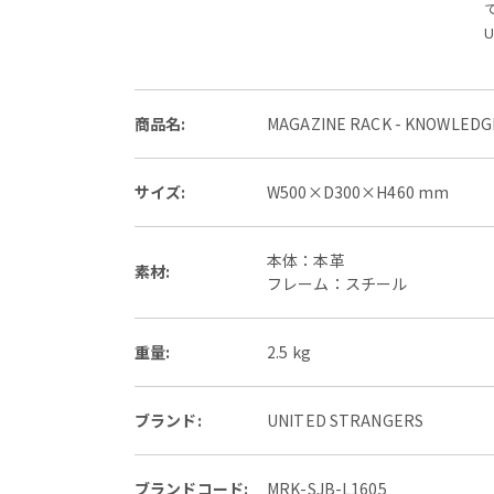
商品名:
MAGAZINE RACK - KNOW
サイズ:
W500×D300×H460 mm
本体：本革
素材:
フレーム：スチール
重量:
2.5 kg
ブランド:
UNITED STRANGERS
ブランドコード:
MRK-SJB-L1605