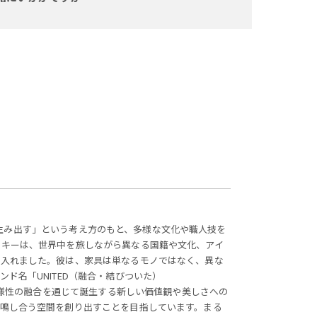
しさを生み出す」という考え方のもと、多様な文化や職人技を
スキーは、世界中を旅しながら異なる国籍や文化、アイ
り入れました。彼は、家具は単なるモノではなく、異な
ド名「UNITED（融合・結びついた）
、多様性の融合を通じて誕生する新しい価値観や美しさへの
共鳴し合う空間を創り出すことを目指しています。まる