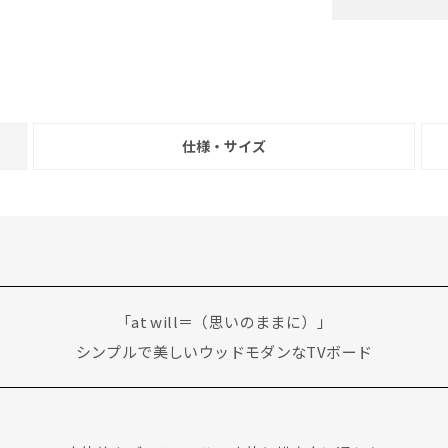
+
仕様・サイズ
「at will＝（思いのままに）」
シンプルで美しいウッドモダンなTVボード