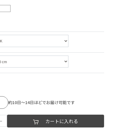
約10日～14日ほどでお届け可能です
−
カートに入れる