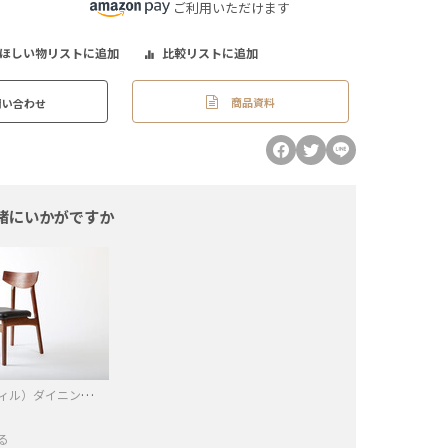
ご利用いただけます
ほしい物リストに追加
比較リストに追加
商品資料
問い合わせ
緒にいかがですか
at will（アットウィル）ダイニングチェア
る