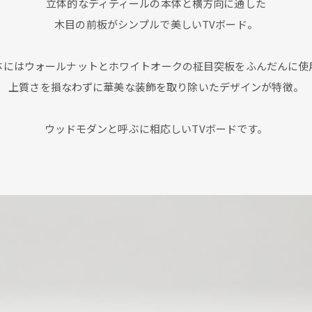
立体的なディティールの本体と横方向に通した
木目の前板がシンプルで美しいTVボード。
体にはウォールナットとホワイトオークの柾目突板をふんだんに使
上質さを損なわずに華美な装飾を取り除いたデザインが特徴。
ウッドモダンと呼ぶに相応しいTVボードです。