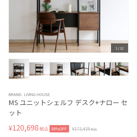
1
/
12
BRAND: LIVING HOUSE.
MS ユニットシェルフ デスク+ナロー セ
ット
120,698
¥
税込
30%OFF
¥
172,425
税込