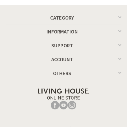
MASCOTTE[CB490]
P201
CATEGORY
INFORMATION
SUPPORT
ACCOUNT
OTHERS