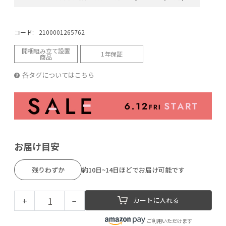
コード:
2100001265762
開梱組み立て設置
1年保証
商品
各タグについてはこちら
お届け目安
残りわずか
約10日~14日ほどでお届け可能です
+
−
カートに入れる
ご利用いただけます