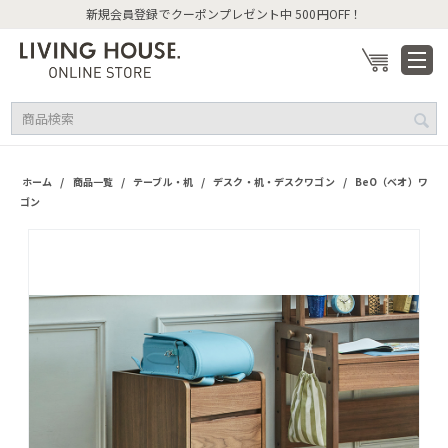
新規会員登録でクーポンプレゼント中 500円OFF！
/
/
/
/
ホーム
商品一覧
テーブル・机
デスク・机・デスクワゴン
BeO（ベオ）ワ
ゴン