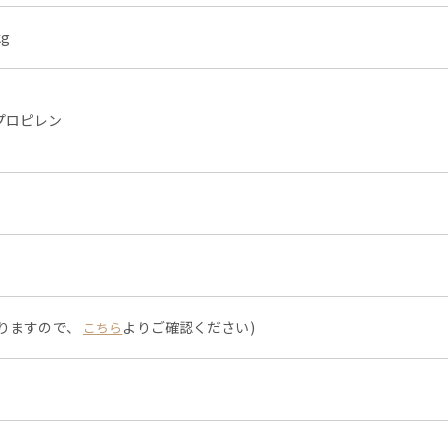
kg
プロピレン
なりますので、
よりご確認ください)
こちら