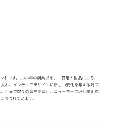
ンドです。1976年の創業以来、「日常の製品にこそ、
り入れ、インテリアデザインに新しい変化を与える商品
は、世界で数々の賞を受賞し、ニューヨーク現代美術館
ンに選ばれています。