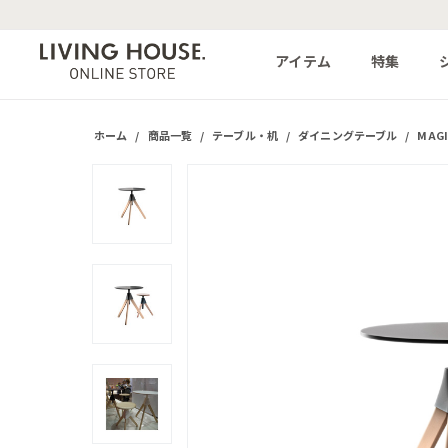
アイテム
特集
ホーム
/
商品一覧
/
テーブル・机
/
ダイニングテーブル
/
MAG