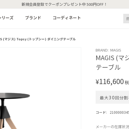
新規会員登録でクーポンプレゼント中 500円OFF！
シリーズ
ブランド
コーディネート
IS (マジス) Topsy (トップシー) ダイニングテーブル
BRAND: MAGIS
MAGIS (
テーブル
116,600
¥
税
30
最大
回分割
コード:
210000034
メーカーの在庫状