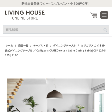
新規会員登録でクーポンプレゼント中 500円OFF！
/
/
/
/
ホーム
商品一覧
テーブル・机
ダイニングテーブル
カリガリス カメオ 伸
長式ダイニングテーブル ／ Calligaris CAMEO extendable Dining table[CS4124-S
165] P18C