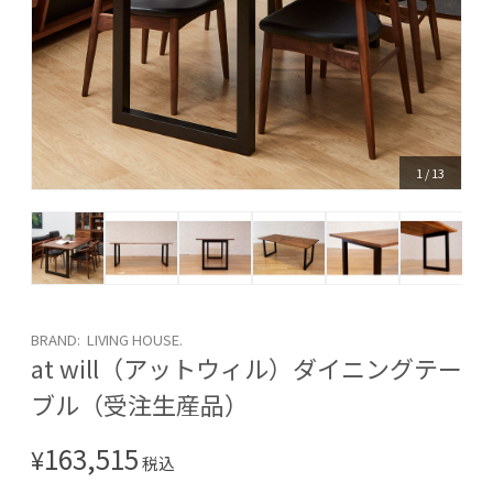
1
/
13
BRAND: LIVING HOUSE.
at will（アットウィル）ダイニングテー
ブル（受注生産品）
163,515
¥
税込