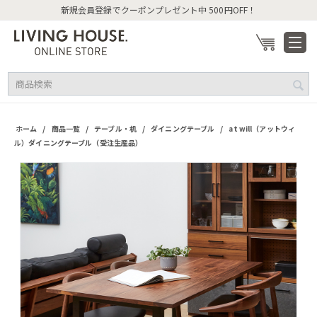
新規会員登録でクーポンプレゼント中 500円OFF！
/
/
/
/
ホーム
商品一覧
テーブル・机
ダイニングテーブル
at will（アットウィ
ル）ダイニングテーブル（受注生産品）