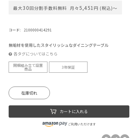
30
5,451
最大
回分割手数料無料
月々
円 (税込)〜
コード:
2100000414291
無垢材を使用したスタイリッシュなダイニングテーブル
各タグについてはこちら
開梱組み立て設置
3年保証
商品
在庫切れ
カートに入れる
ご利用いただけます