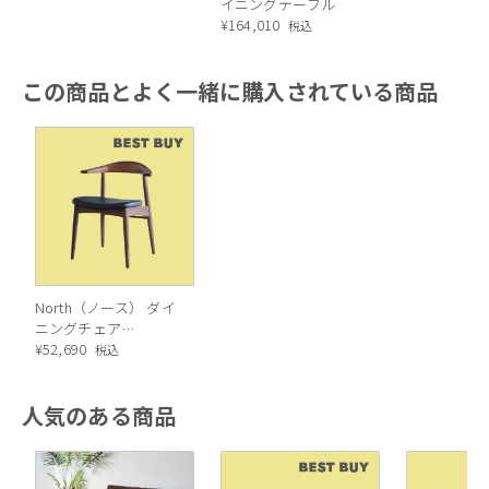
イニングテーブル
¥
164,010
税込
この商品とよく一緒に購入されている商品
North（ノース） ダイ
ニングチェア
AC02（ウォールナッ
¥
52,690
税込
ト）
人気のある商品