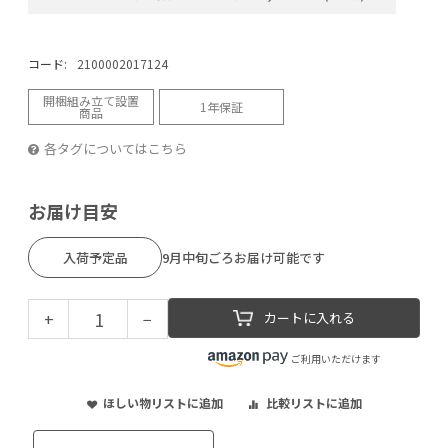
コード:
2100002017124
開梱組み立て設置
1年保証
商品
各タグについてはこちら
お届け目安
入荷予定品
9月中旬ごろお届け可能です
+
−
カートに入れる
ご利用いただけます
ほしい物リストに追加
比較リストに追加