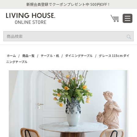
新規会員登録でクーポンプレゼント中 500円OFF！
/
/
/
/
ホーム
商品一覧
テーブル・机
ダイニングテーブル
グレース 115cm ダイ
ニングテーブル