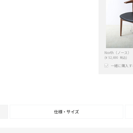
(
¥
52,690
税込)
一緒に購入す
+
仕様・サイズ