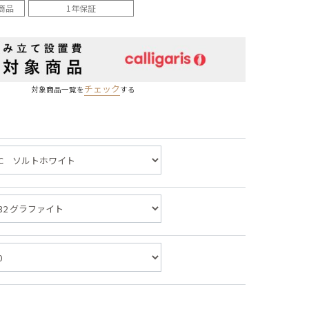
商品
1年保証
チェック
対象商品一覧を
する