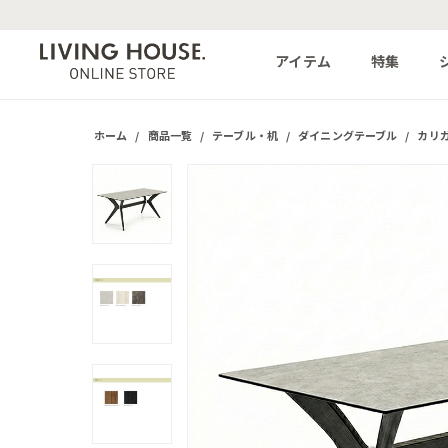
アイテム
特集
ホーム
/
商品一覧
/
テーブル・机
/
ダイニングテーブル
/
カリガリ