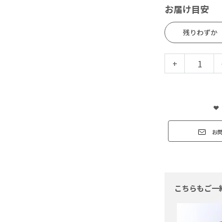
お届け目安
残りわずか
+
お
こちらもご一