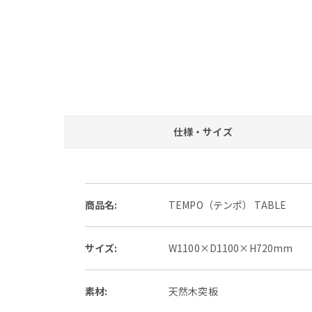
仕様・サイズ
商品名:
TEMPO（テンポ） TABLE
サイズ:
W1100×D1100×H720mm
素材:
天然木突板