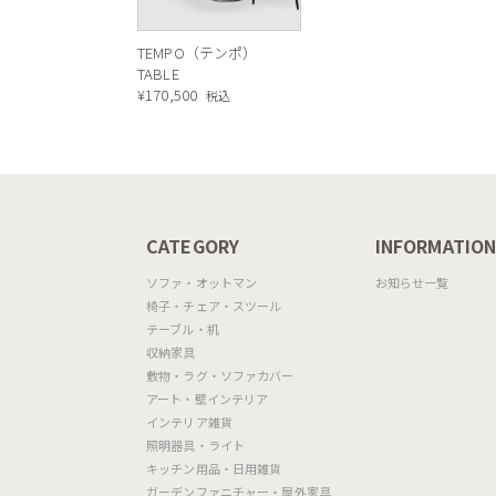
TEMPO（テンポ）
TABLE
¥
170,500
税込
CATEGORY
INFORMATIO
ソファ・オットマン
お知らせ一覧
椅子・チェア・スツール
テーブル・机
収納家具
敷物・ラグ・ソファカバー
アート・壁インテリア
インテリア雑貨
照明器具・ライト
キッチン用品・日用雑貨
ガーデンファニチャー・屋外家具