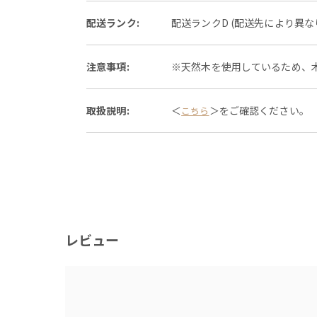
配送ランク:
配送ランクD (配送先により異
注意事項:
※天然木を使用しているため、
取扱説明:
＜
＞をご確認ください。
こちら
レビュー