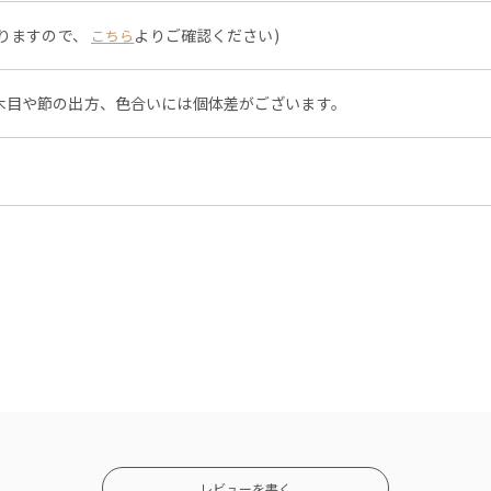
なりますので、
よりご確認ください)
こちら
木目や節の出方、色合いには個体差がございます。
レビューを書く