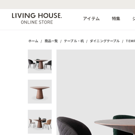
アイテム
特集
ホーム
/
商品一覧
/
テーブル・机
/
ダイニングテーブル
/
TEM