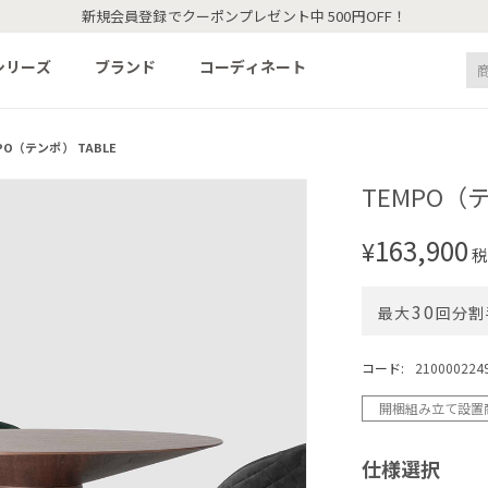
新規会員登録でクーポンプレゼント中 500円OFF！
シリーズ
ブランド
コーディネート
PO（テンポ） TABLE
TEMPO（テ
163,900
¥
税
30
最大
回分割
コード:
210000224
開梱組み立て設置
仕様選択